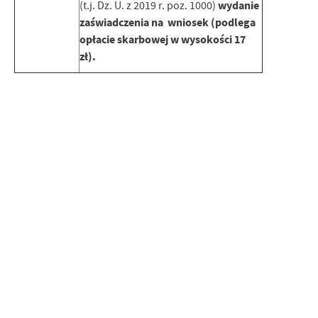
wydanie
(t.j. Dz. U. z 2019 r. poz. 1000)
zaświadczenia na wniosek (podlega
opłacie skarbowej w wysokości 17
zł).