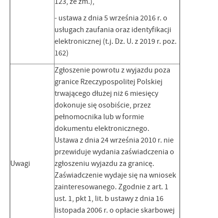
123, ze zm.),
- ustawa z dnia 5 września 2016 r. o
usługach zaufania oraz identyfikacji
elektronicznej (t.j. Dz. U. z 2019 r. poz.
162)
Zgłoszenie powrotu z wyjazdu poza
granice Rzeczypospolitej Polskiej
trwającego dłużej niż 6 miesięcy
dokonuje się osobiście, przez
pełnomocnika lub w formie
dokumentu elektronicznego.
Ustawa z dnia 24 września 2010 r. nie
przewiduje wydania zaświadczenia o
Uwagi
zgłoszeniu wyjazdu za granicę.
Zaświadczenie wydaje się na wniosek
zainteresowanego. Zgodnie z art. 1
ust. 1, pkt 1, lit. b ustawy z dnia 16
listopada 2006 r. o opłacie skarbowej