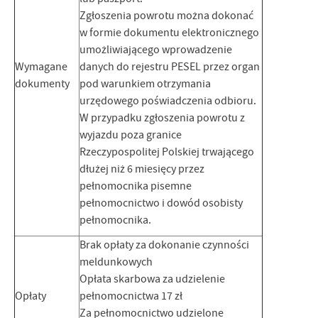
Zgłoszenia powrotu można dokonać
w formie dokumentu elektronicznego
umożliwiającego wprowadzenie
Wymagane
danych do rejestru PESEL przez organ
dokumenty
pod warunkiem otrzymania
urzędowego poświadczenia odbioru.
W przypadku zgłoszenia powrotu z
wyjazdu poza granice
Rzeczypospolitej Polskiej trwającego
dłużej niż 6 miesięcy przez
pełnomocnika pisemne
pełnomocnictwo i dowód osobisty
pełnomocnika.
Brak opłaty za dokonanie czynności
meldunkowych
Opłata skarbowa za udzielenie
Opłaty
pełnomocnictwa 17 zł
Za pełnomocnictwo udzielone