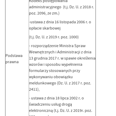
Kodeks postępowania
administracyjnego (t.j. Dz. U. z 2018 r.
poz. 2096, ze zm.)
-ustawa z dnia 16 listopada 2006 r. o
opłacie skarbowej
(t.j. Dz. U. z 2019 r. poz. 1000)
- rozporządzenie Ministra Spraw
Wewnętrznych i Administracji z dnia
Podstawa
13 grudnia 2017 r. w spawie określenia
prawna
wzorów i sposobu wypełnienia
formularzy stosowanych przy
wykonywaniu obowiązku
meldunkowego (Dz. U. z 2017 r. poz.
2411),
- ustawa z dnia 18 lipca 2002 r. o
świadczeniu usług drogą
elektroniczną (t.j. Dz. U. z 2019r. poz.