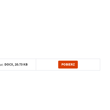
POBIERZ
DOCX,
20.73 KB
at: