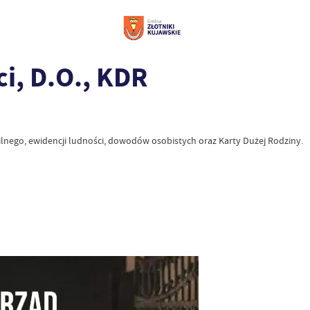
i, D.O., KDR
lnego, ewidencji ludności, dowodów osobistych oraz Karty Dużej Rodziny.