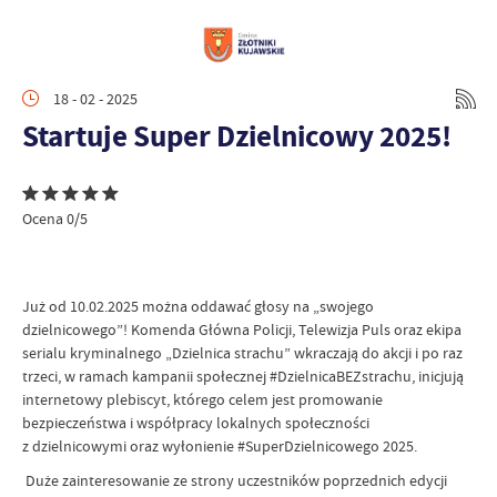
18 - 02 - 2025
Startuje Super Dzielnicowy 2025!
Ocena 0/5
Już od 10.02.2025 można oddawać głosy na „swojego
dzielnicowego”! Komenda Główna Policji, Telewizja Puls oraz ekipa
serialu kryminalnego „Dzielnica strachu” wkraczają do akcji i po raz
trzeci, w ramach kampanii społecznej #DzielnicaBEZstrachu, inicjują
internetowy plebiscyt, którego celem jest promowanie
bezpieczeństwa i współpracy lokalnych społeczności
z dzielnicowymi oraz wyłonienie #SuperDzielnicowego 2025.
Duże zainteresowanie ze strony uczestników poprzednich edycji