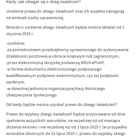
Kiedy i jak ubiegać się o zbieg świadczeń?
Ustalenie prawa do zbiegu świadczeń oraz ich wypłata następują
na wniosek osoby uprawnionej.
Wnioski o ustalenie zbiegu świadczeń będzie można składać od 1
stycznia 2025 r.
-osobiście,
-za pośrednictwem przedsiębiorcy uprawnionego do wykonywania
działalności pocztowej w obrocie krajowym lub zagranicznym,
-przez elektroniczną skrzynkę podawczą KRUS-ePUAP,
-w formie dokumentu elektronicznego podpisanego
kwalifikowanym podpisem elektronicznym, czy też podpisem
zaufanym,
-w dowolnej jednostce organizacyjnej Kasy Rolniczego
Ubezpieczenia Społecznego.
Od kiedy będzie można uzyskać prawo do zbiegu świadczeń?
Prawo do wypłaty zbiegu świadczeń będzie przyznawane od dnia
spełnienia wszystkich warunków, nie wcześniej niż od miesiąca
złożenia wniosku i nie wcześniej niż od 1 lipca 2025 r. (w przypadku
wniosków złożonych do 31 lipca 2025 r., prawo do wypłaty zbiegu