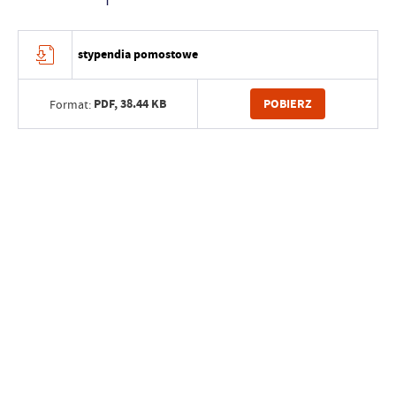
stypendia pomostowe
PDF,
38.44 KB
POBIERZ
Format: