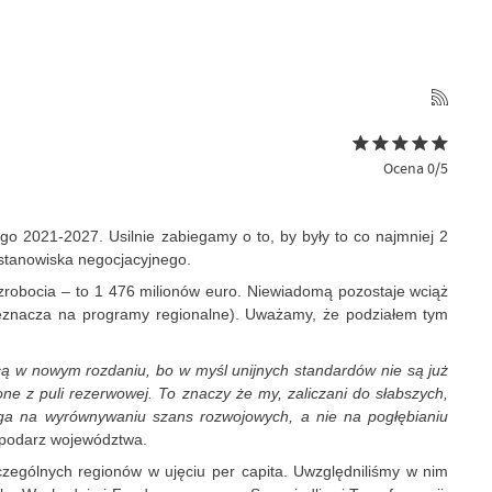
Ocena 0/5
o 2021-2027. Usilnie zabiegamy o to, by były to co najmniej 2
 stanowiska negocjacyjnego.
ezrobocia – to 1 476 milionów euro. Niewiadomą pozostaje wciąż
rzeznacza na programy regionalne). Uważamy, że podziałem tym
cą w nowym rozdaniu, bo w myśl unijnych standardów nie są już
one z puli rezerwowej. To znaczy że my, zaliczani do słabszych,
lega na wyrównywaniu szans rozwojowych, a nie na pogłębianiu
gospodarz województwa.
zególnych regionów w ujęciu per capita. Uwzględniliśmy w nim