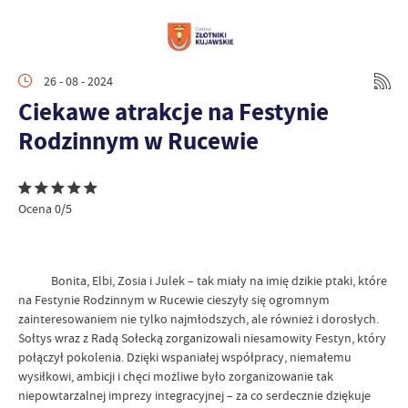
26 - 08 - 2024
Ciekawe atrakcje na Festynie
Rodzinnym w Rucewie
Ocena 0/5
Bonita, Elbi, Zosia i Julek – tak miały na imię dzikie ptaki, które
na Festynie Rodzinnym w Rucewie cieszyły się ogromnym
zainteresowaniem nie tylko najmłodszych, ale również i dorosłych.
Sołtys wraz z Radą Sołecką zorganizowali niesamowity Festyn, który
połączył pokolenia. Dzięki wspaniałej współpracy, niemałemu
wysiłkowi, ambicji i chęci możliwe było zorganizowanie tak
niepowtarzalnej imprezy integracyjnej – za co serdecznie dziękuje