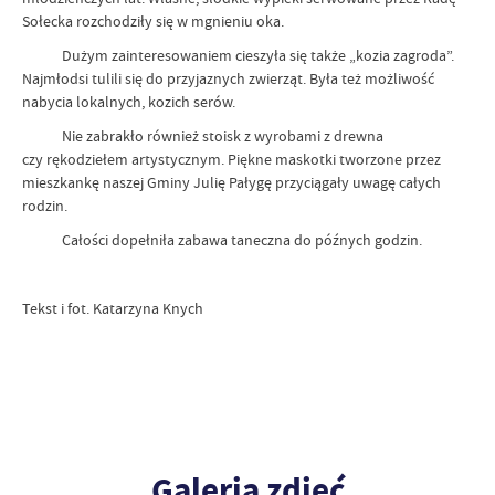
Sołecka rozchodziły się w mgnieniu oka.
Dużym zainteresowaniem cieszyła się także „kozia zagroda”.
Najmłodsi tulili się do przyjaznych zwierząt. Była też możliwość
nabycia lokalnych, kozich serów.
Nie zabrakło również stoisk z wyrobami z drewna
czy rękodziełem artystycznym. Piękne maskotki tworzone przez
mieszkankę naszej Gminy Julię Pałygę przyciągały uwagę całych
rodzin.
Całości dopełniła zabawa taneczna do późnych godzin.
Tekst i fot. Katarzyna Knych
Galeria zdjęć