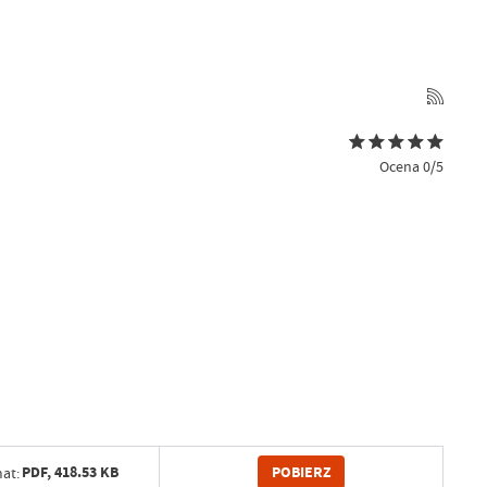
Ocena 0/5
POBIERZ
PDF,
418.53 KB
at: