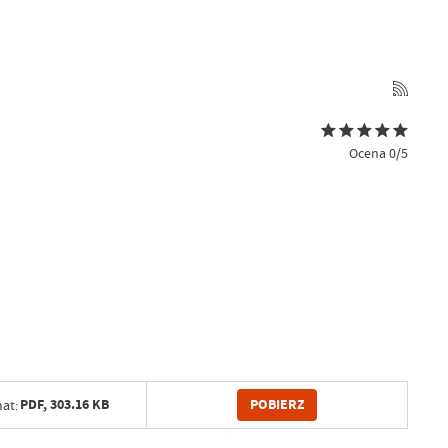
Ocena 0/5
POBIERZ
PDF,
303.16 KB
at: